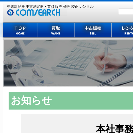
中古計測器 中古測定器・買取 販売 修理 校正 レンタル
主な買取機種
お知らせ
本社事