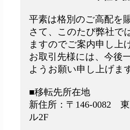
平素は格別のご高配を
さて、このたび弊社で
ますのでご案内申し上
お取引先様には、今後
ようお願い申し上げま
■移転先所在地
新住所：〒146-0082 
ル2F