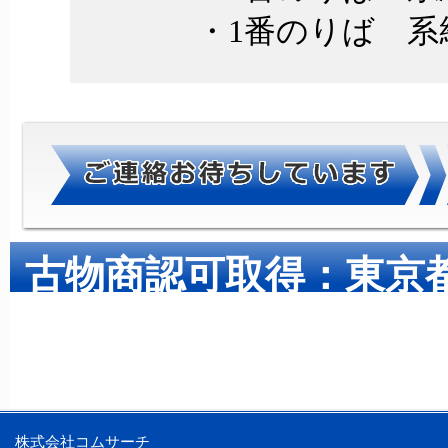
・1番のりば 系統番
古物商認可取得：東京都公安
株式会社コムサーチ