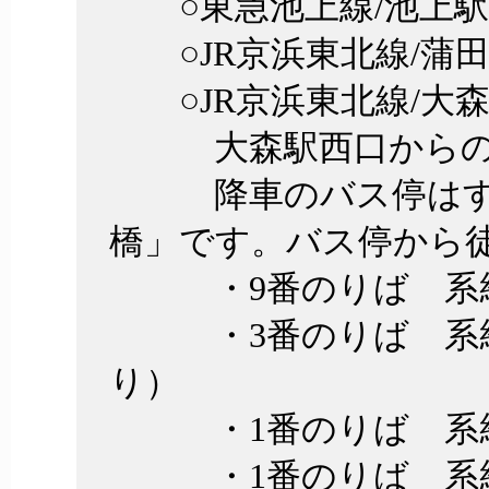
○東急池上線/池上駅
○JR京浜東北線/蒲田
○JR京浜東北線/大森
大森駅西口からのバ
降車のバス停はすべ
橋」です。バス停から徒
・9番のりば 系統番
・3番のりば 系統番
り）
・1番のりば 系統番
・1番のりば 系統番