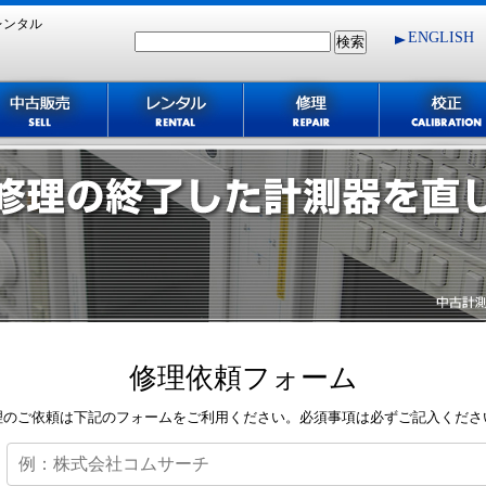
レンタル
ENGLISH
修理依頼フォーム
主な修理実績機種
修理依頼フォーム
理のご依頼は下記のフォームをご利用ください。必須事項は必ずご記入くださ