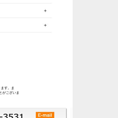
きます。ま
とがございま