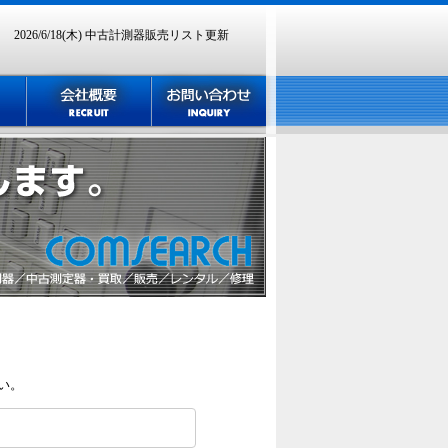
2026/6/18(木) 中古計測器販売リスト更新
採用情報
い。