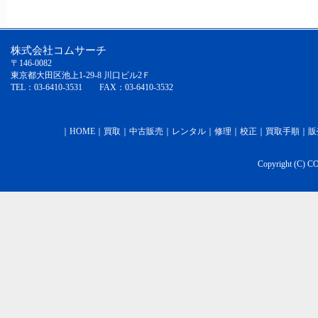
株式会社コムサーチ
〒146-0082
東京都大田区池上1-29-8 川口ビル2Ｆ
TEL：03-6410-3531 FAX：03-6410-3532
｜
HOME
｜
買取
｜
中古販売
｜
レンタル
｜
修理
｜
校正
｜
買取手順
｜
販
Copyright (C) C